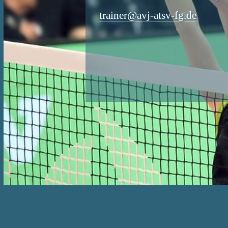
trainer@avj-atsv-fg.de