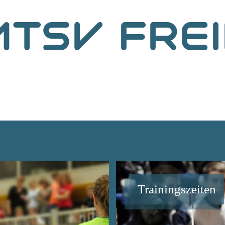
ATSV
FRE
Trainingszeiten