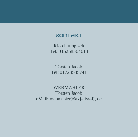
Kontakt
Rico Humpisch
Tel: 015258564613
Torsten Jacob
Tel: 01723585741
WEBMASTER
Torsten Jacob
eMail: webmaster@avj-atsv-fg.de